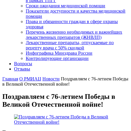
в рамках ТПГГ
Сроки ожидания медицинской помощи
Показатели доступности и качества медицинской
помощи
Права и обязанности граждан в сфере охраны
здоровья
Перечень жизненно необходимых и важнейших
лекарственных препаратов (ЖНВЛП)
Лекарственные препараты, отпускаемые по
рецепту врача с 50% скидкой
Инфографика Минздрава России
Контролирующие организации
Вопросы
Отзывы
Главная
О РМИАЦ
Новости
Поздравляем с 76-летием Победы
в Великой Отечественной войне!
Поздравляем с 76-летием Победы в
Великой Отечественной войне!