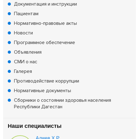
Документация и инструкции
Пациентам
Нормативно-правовые акты
Новости
Программное обеспечение
Объявления
СМИ о нас
Галерея
Противодействие коррупции
Нормативные документы
Сборники о состоянии здоровья населения
Республики Дагестан
Наши специалисты
Алиев Х.Р.