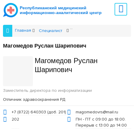
Республиканский медицинский
информационно-аналитический центр
Главная
Специалист
Магомедов Руслан Шарипови
Магомедов Руслан Шарипович
Магомедов Руслан
Шарипович
Заместитель директора по информатизации
Отличник здравоохранения РД
+7 (8722) 640303 (доб. 201)
magomedovrs@mail.ru
202
ПН - ПТ с 09:00 до 18:00.
Перерыв с 13:00 до 14:00