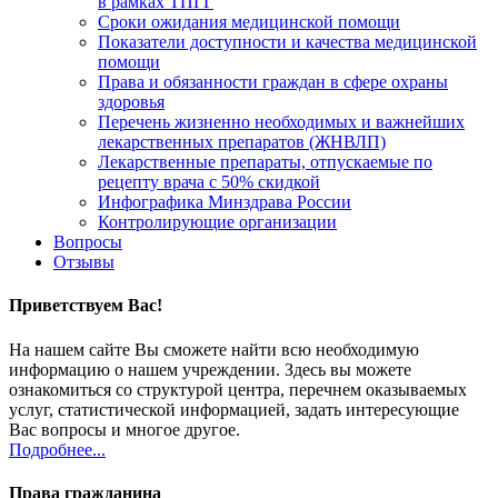
в рамках ТПГГ
Сроки ожидания медицинской помощи
Показатели доступности и качества медицинской
помощи
Права и обязанности граждан в сфере охраны
здоровья
Перечень жизненно необходимых и важнейших
лекарственных препаратов (ЖНВЛП)
Лекарственные препараты, отпускаемые по
рецепту врача с 50% скидкой
Инфографика Минздрава России
Контролирующие организации
Вопросы
Отзывы
Приветствуем Вас!
На нашем сайте Вы сможете найти всю необходимую
информацию о нашем учреждении. Здесь вы можете
ознакомиться со структурой центра, перечнем оказываемых
услуг, статистической информацией, задать интересующие
Вас вопросы и многое другое.
Подробнее...
Права гражданина