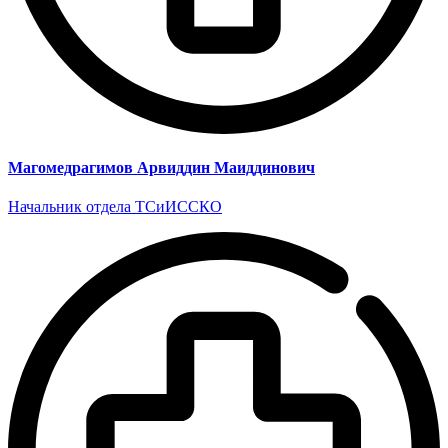
Магомедрагимов Арвиддин Маиддинович
Начальник отдела ТСиИССКО