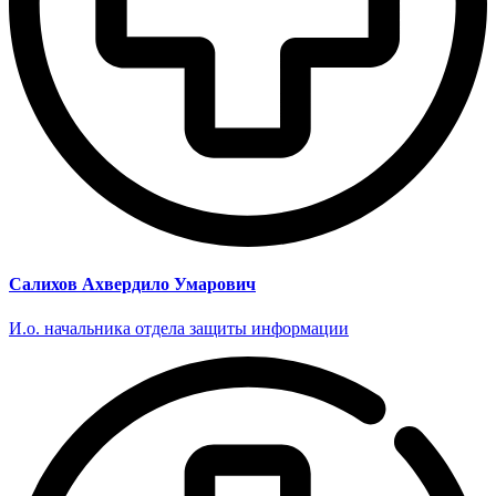
Салихов Ахвердило Умарович
И.о. начальника отдела защиты информации