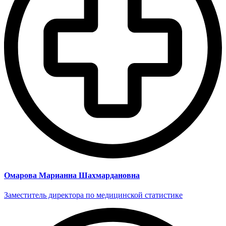
Омарова Марианна Шахмардановна
Заместитель директора по медицинской статистике