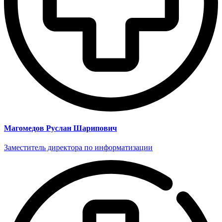
Магомедов Руслан Шарипович
Заместитель директора по информатизации