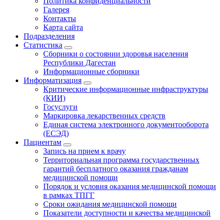
Политика конфиденциальности
Галерея
Контакты
Карта сайта
Подразделения
Статистика
Сборники о состоянии здоровья населения
Республики Дагестан
Информационные сборники
Информатизация
Критические информационные инфраструктуры
(КИИ)
Госуслуги
Маркировка лекарственных средств
Единая система электронного документооборота
(ЕСЭД)
Пациентам
Запись на прием к врачу
Территориальная программа государственных
гарантий бесплатного оказания гражданам
медицинской помощи
Порядок и условия оказания медицинской помощи
в рамках ТПГГ
Сроки ожидания медицинской помощи
Показатели доступности и качества медицинской