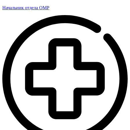
Начальник отдела ОМР