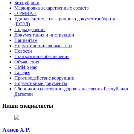
Без рубрики
Маркировка лекарственных средств
О РМИАЦ
Единая система электронного документооборота
(ЕСЭД)
Подразделения
Документация и инструкции
Пациентам
Нормативно-правовые акты
Новости
Программное обеспечение
Объявления
СМИ о нас
Галерея
Противодействие коррупции
Нормативные документы
Сборники о состоянии здоровья населения Республики
Дагестан
Наши специалисты
Алиев Х.Р.