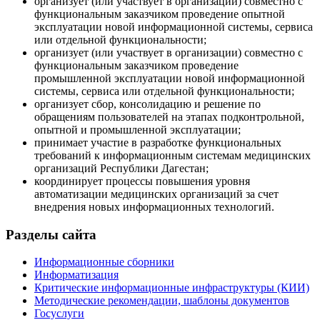
организует (или участвует в организации) совместно с
функциональным заказчиком проведение опытной
эксплуатации новой информационной системы, сервиса
или отдельной функциональности;
организует (или участвует в организации) совместно с
функциональным заказчиком проведение
промышленной эксплуатации новой информационной
системы, сервиса или отдельной функциональности;
организует сбор, консолидацию и решение по
обращениям пользователей на этапах подконтрольной,
опытной и промышленной эксплуатации;
принимает участие в разработке функциональных
требований к информационным системам медицинских
организаций Республики Дагестан;
координирует процессы повышения уровня
автоматизации медицинских организаций за счет
внедрения новых информационных технологий.
Разделы сайта
Информационные сборники
Информатизация
Критические информационные инфраструктуры (КИИ)
Методические рекомендации, шаблоны документов
Госуслуги