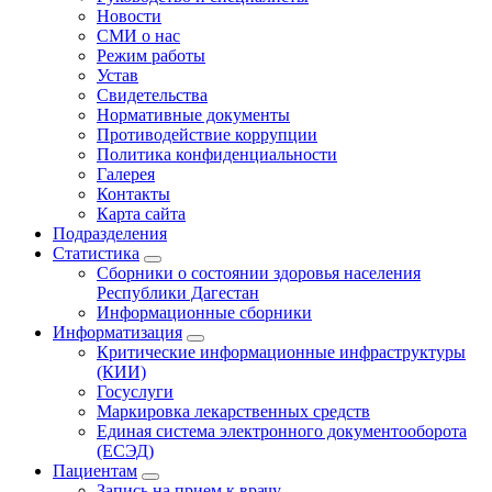
Новости
СМИ о нас
Режим работы
Устав
Свидетельства
Нормативные документы
Противодействие коррупции
Политика конфиденциальности
Галерея
Контакты
Карта сайта
Подразделения
Статистика
Сборники о состоянии здоровья населения
Республики Дагестан
Информационные сборники
Информатизация
Критические информационные инфраструктуры
(КИИ)
Госуслуги
Маркировка лекарственных средств
Единая система электронного документооборота
(ЕСЭД)
Пациентам
Запись на прием к врачу