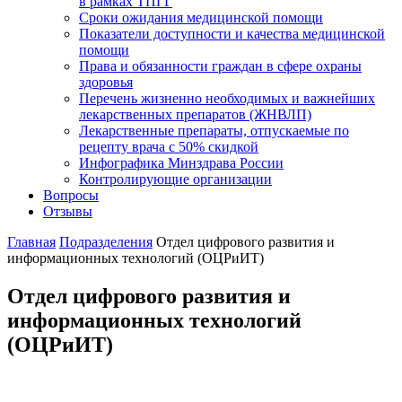
в рамках ТПГГ
Сроки ожидания медицинской помощи
Показатели доступности и качества медицинской
помощи
Права и обязанности граждан в сфере охраны
здоровья
Перечень жизненно необходимых и важнейших
лекарственных препаратов (ЖНВЛП)
Лекарственные препараты, отпускаемые по
рецепту врача с 50% скидкой
Инфографика Минздрава России
Контролирующие организации
Вопросы
Отзывы
Главная
Подразделения
Отдел цифрового развития и
информационных технологий (ОЦРиИТ)
Отдел цифрового развития и
информационных технологий
(ОЦРиИТ)