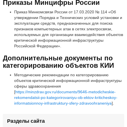
Приказы Минцифры России
Приказ Минкомсвязи России от 17.03.2020 № 114 «Об
утверждении Порядка и Технических условий установки и
эксплуатации средств, предназначенных для поиска
признаков компьютерных атак в сетях электросвязи,
используемых для организации взаимодействия объектов
критической информационной инфраструктуры
Российской Федерации».
Дополнительные документы по
категорированию объектов КИИ
Методические рекомендации по категорированию
объектов критической информационной инфраструктуры
сферы здравоохранения
[
https://minzdrav.gov.ru/documents/9646-metodicheskie-
rekomendatsii-po-kategorirovaniyu-ob-ektov-kriticheskoy-
informatsionnoy-infrastruktury-sfery-zdravoohraneniya
].
Разделы сайта