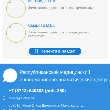
Магомедов Р.Ш.
Заместитель директора по информатизации
Омарова М.Ш.
Заместитель директора по медицинской
статистике
Перейти
в раздел
Республиканский медицинский
информационно-аналитический центр
+7 (8722) 640303 (доб. 250)
rmiac@e-dag.ru
367010, Республика Дагестан, г. Махачкала, ул.